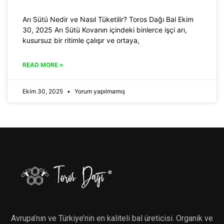
Arı Sütü Nedir ve Nasıl Tüketilir? Toros Dağı Bal Ekim
30, 2025 Arı Sütü Kovanın içindeki binlerce işçi arı,
kusursuz bir ritimle çalışır ve ortaya,
READ MORE »
Ekim 30, 2025
Yorum yapılmamış
Avrupa’nın ve Türkiye’nin en kaliteli bal üreticisi. Organik ve