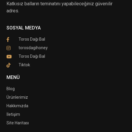
Katkısız balların teminatını yapabileceğiniz güvenilir
adres.
SOSYAL MEDYA
Toros Dağı Bal
torosdagihoney
Toros Dağı Bal
Tiktok
MENÜ
Blog
Ürünlerimiz
Hakkımızda
İletişim
Site Haritası