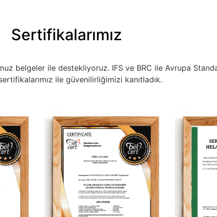
Sertifikalarımız
muz belgeler ile destekliyoruz. IFS ve BRC ile Avrupa Stan
rtifikalarımız ile güvenilirliğimizi kanıtladık.