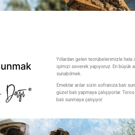
Yıllardan gelen tecrübelerimizle hala 
 sunmak
işimizi severek yapıyoruz. En büyük am
sunabilmek.
Emektar arılar sizin sofranıza balı su
güzel balı yapmaya çalışıyorlar. Toros 
balı sunmaya çalışıyor.