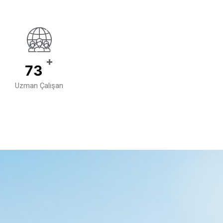
+
110
Uzman Çalışan