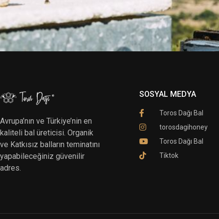
SOSYAL MEDYA
Toros Dağı Bal
Avrupa’nın ve Türkiye’nin en
torosdagihoney
kaliteli bal üreticisi. Organik
Toros Dağı Bal
ve Katkısız balların teminatını
Tiktok
yapabileceğiniz güvenilir
adres.