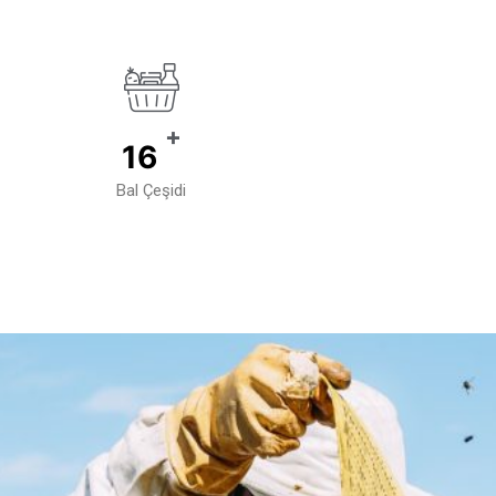
+
23
Bal Çeşidi