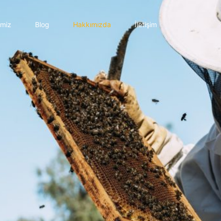
imiz
Blog
Hakkımızda
İletişim