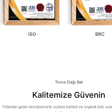
ISO
BRC
Toros Dağı Bal
Kalitemize Güvenin
Yıllardan gelen tecrübemizle sizlere kaliteli ve organik balı su