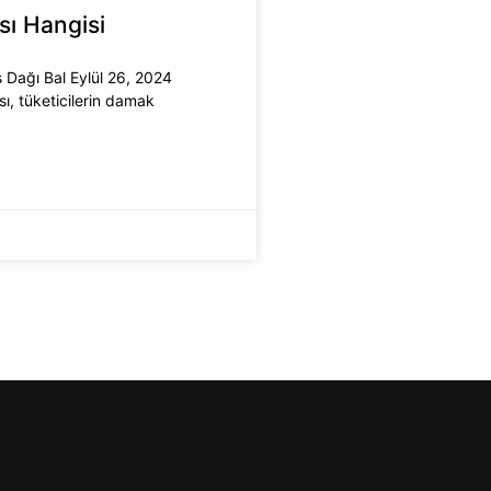
sı Hangisi
s Dağı Bal Eylül 26, 2024
ı, tüketicilerin damak