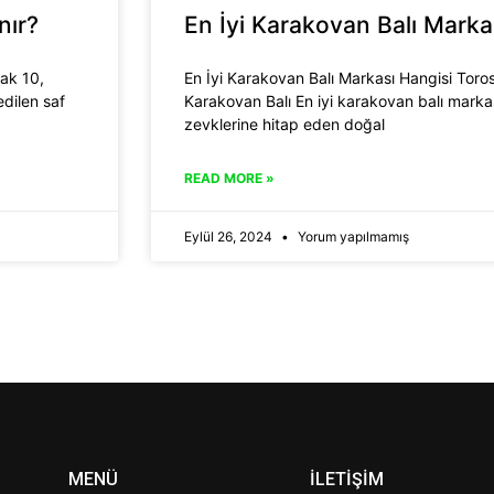
nır?
En İyi Karakovan Balı Marka
cak 10,
En İyi Karakovan Balı Markası Hangisi Toro
edilen saf
Karakovan Balı En iyi karakovan balı markas
zevklerine hitap eden doğal
READ MORE »
Eylül 26, 2024
Yorum yapılmamış
MENÜ
İLETİŞİM