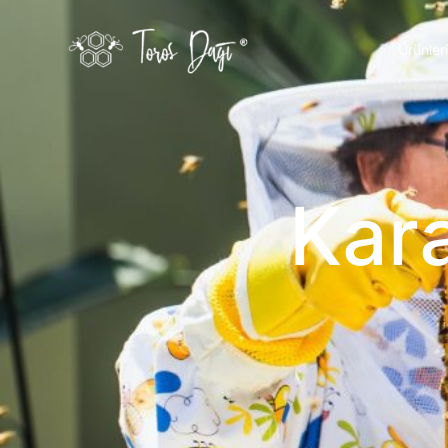
Ürünler
Kar