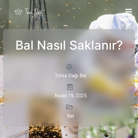
Bal Nasıl Saklanır?
Toros Dağı Bal
Nisan 19, 2025
Bal