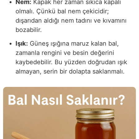
Nem:
Kapak her zaman sıkıca kapalı
olmalı. Çünkü bal nem çekicidir;
dışarıdan aldığı nem tadını ve kıvamını
bozabilir.
Işık:
Güneş ışığına maruz kalan bal,
zamanla rengini ve besin değerini
kaybedebilir. Bu yüzden doğrudan ışık
almayan, serin bir dolapta saklanmalı.