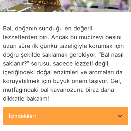
Bal, doğanın sunduğu en değerli
lezzetlerden biri. Ancak bu mucizevi besini
uzun süre ilk günkü tazeliğiyle korumak için
doğru şekilde saklamak gerekiyor. “Bal nasıl
saklanır?” sorusu, sadece lezzeti değil,
içeriğindeki doğal enzimleri ve aromaları da
koruyabilmek için büyük önem taşıyor. Gel,
mutfağındaki bal kavanozuna biraz daha
dikkatle bakalım!
İçindekiler;