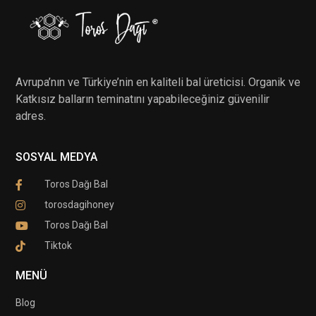
Avrupa’nın ve Türkiye’nin en kaliteli bal üreticisi. Organik ve
Katkısız balların teminatını yapabileceğiniz güvenilir
adres.
SOSYAL MEDYA
Toros Dağı Bal
torosdagihoney
Toros Dağı Bal
Tiktok
MENÜ
Blog