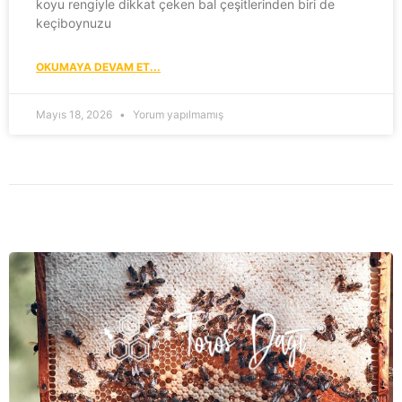
koyu rengiyle dikkat çeken bal çeşitlerinden biri de
keçiboynuzu
OKUMAYA DEVAM ET...
Mayıs 18, 2026
Yorum yapılmamış