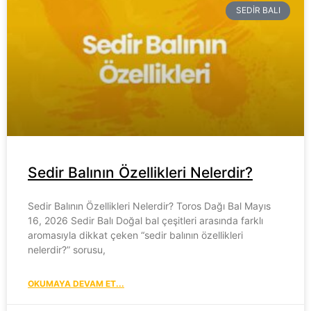
SEDIR BALI
Sedir Balının Özellikleri Nelerdir?
Sedir Balının Özellikleri Nelerdir? Toros Dağı Bal Mayıs
16, 2026 Sedir Balı Doğal bal çeşitleri arasında farklı
aromasıyla dikkat çeken “sedir balının özellikleri
nelerdir?” sorusu,
OKUMAYA DEVAM ET...