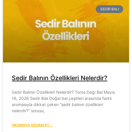
SEDIR BALI
Sedir Balının Özellikleri Nelerdir?
Sedir Balının Özellikleri Nelerdir? Toros Dağı Bal Mayıs
16, 2026 Sedir Balı Doğal bal çeşitleri arasında farklı
aromasıyla dikkat çeken “sedir balının özellikleri
nelerdir?” sorusu,
OKUMAYA DEVAM ET...