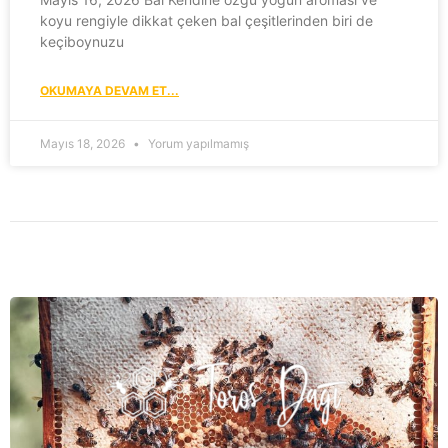
koyu rengiyle dikkat çeken bal çeşitlerinden biri de
keçiboynuzu
OKUMAYA DEVAM ET...
Mayıs 18, 2026
Yorum yapılmamış