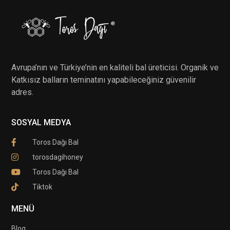
Avrupa’nın ve Türkiye’nin en kaliteli bal üreticisi. Organik ve
Katkısız balların teminatını yapabileceğiniz güvenilir
adres.
SOSYAL MEDYA
Toros Dağı Bal
torosdagihoney
Toros Dağı Bal
Tiktok
MENÜ
Blog