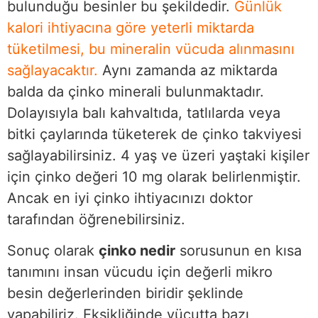
bulunduğu besinler bu şekildedir.
Günlük
kalori ihtiyacına göre yeterli miktarda
tüketilmesi, bu mineralin vücuda alınmasını
sağlayacaktır.
Aynı zamanda az miktarda
balda da çinko minerali bulunmaktadır.
Dolayısıyla balı kahvaltıda, tatlılarda veya
bitki çaylarında tüketerek de çinko takviyesi
sağlayabilirsiniz. 4 yaş ve üzeri yaştaki kişiler
için çinko değeri 10 mg olarak belirlenmiştir.
Ancak en iyi çinko ihtiyacınızı doktor
tarafından öğrenebilirsiniz.
Sonuç olarak
çinko nedir
sorusunun en kısa
tanımını insan vücudu için değerli mikro
besin değerlerinden biridir şeklinde
yapabiliriz. Eksikliğinde vücutta bazı