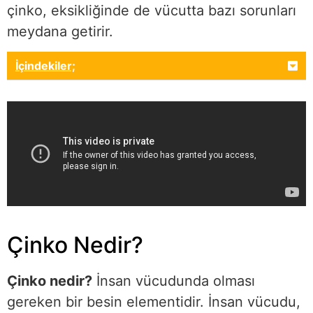
çinko, eksikliğinde de vücutta bazı sorunları
meydana getirir.
İçindekiler;
Çinko Nedir?
Çinko nedir?
İnsan vücudunda olması
gereken bir besin elementidir. İnsan vücudu,