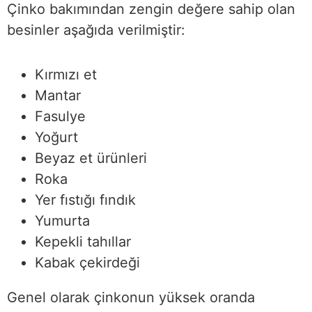
Çinko bakımından zengin değere sahip olan
besinler aşağıda verilmiştir:
Kırmızı et
Mantar
Fasulye
Yoğurt
Beyaz et ürünleri
Roka
Yer fıstığı fındık
Yumurta
Kepekli tahıllar
Kabak çekirdeği
Genel olarak çinkonun yüksek oranda