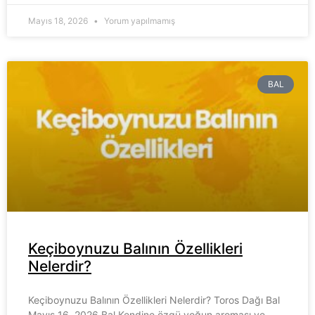
Mayıs 18, 2026
Yorum yapılmamış
BAL
Keçiboynuzu Balının Özellikleri
Nelerdir?
Keçiboynuzu Balının Özellikleri Nelerdir? Toros Dağı Bal
Mayıs 16, 2026 Bal Kendine özgü yoğun aroması ve